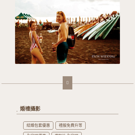
婚禮攝影
結婚包套優惠
禮服免費升等