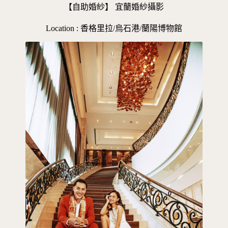
【自助婚紗】 宜蘭婚紗攝影
Location : 香格里拉/烏石港/蘭陽博物館