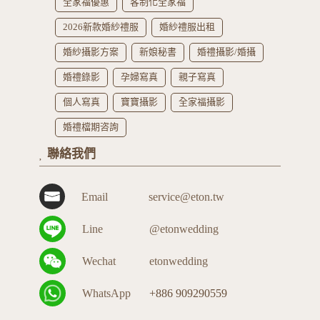
全家福優惠
客制化全家福
2026新款婚紗禮服
婚紗禮服出租
婚紗攝影方案
新娘秘書
婚禮攝影/婚攝
婚禮錄影
孕婦寫真
親子寫真
個人寫真
寶寶攝影
全家福攝影
婚禮檔期咨詢
聯絡我們
Email
service@eton.tw
Line
@etonwedding
Wechat
etonwedding
WhatsApp
+886 909290559