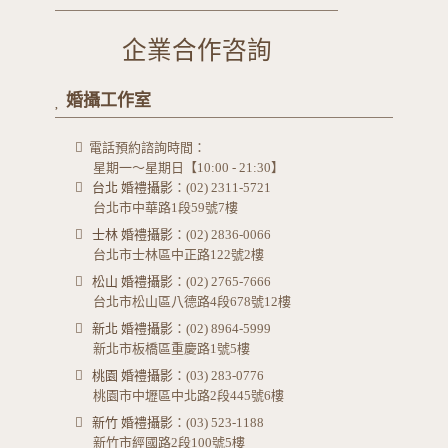
企業合作咨詢
婚攝工作室
電話預約諮詢時間：
星期一～星期日【10:00 - 21:30】
台北 婚禮攝影
：(02) 2311-5721
台北市中華路1段59號7樓
士林 婚禮攝影
：(02) 2836-0066
台北市士林區中正路122號2樓
松山 婚禮攝影
：(02) 2765-7666
台北市松山區八德路4段678號12樓
新北 婚禮攝影
：(02) 8964-5999
新北市板橋區重慶路1號5樓
桃園 婚禮攝影
：(03) 283-0776
桃園市中壢區中北路2段445號6樓
新竹 婚禮攝影
：(03) 523-1188
新竹市經國路2段100號5樓