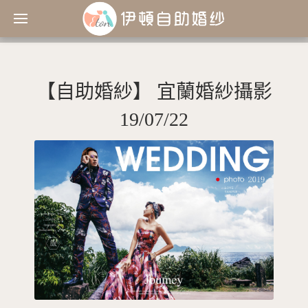
【自助婚紗】 宜蘭婚紗攝影
19/07/22